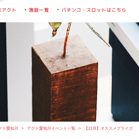
はアクト
施設一覧
パチンコ・スロットはこちら
クト愛知川
アクト愛知川イベント一覧
【11月】オススメプライズ