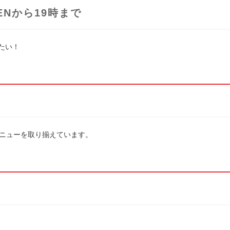
Nから19時まで
いたい！
ニューを取り揃えています。