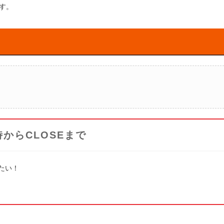
す。
からCLOSEまで
いたい！