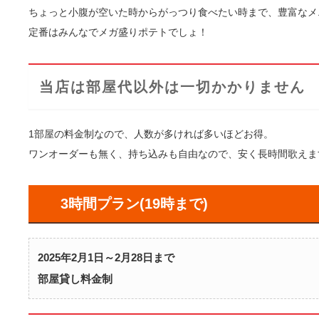
ちょっと小腹が空いた時からがっつり食べたい時まで、豊富なメ
定番はみんなでメガ盛りポテトでしょ！
当店は部屋代以外は一切かかりません
1部屋の料金制なので、人数が多ければ多いほどお得。
ワンオーダーも無く、持ち込みも自由なので、安く長時間歌えま
3時間プラン(19時まで)
2025年2月1日～2月28日まで
部屋貸し料金制