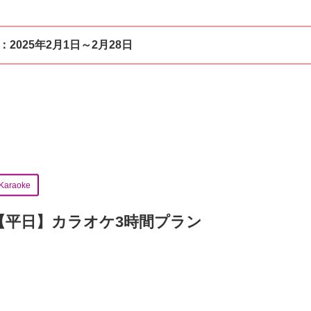
：
2025年2月1日～2月28日
Karaoke
【平日】カラオケ3時間プラン