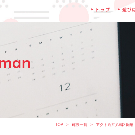
トップ
遊び
iman
TOP
施設一覧
アクト近江八幡2番館