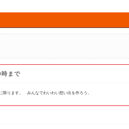
9時まで
高校生までに限ります。 みんなでわいわい想い出を作ろう。