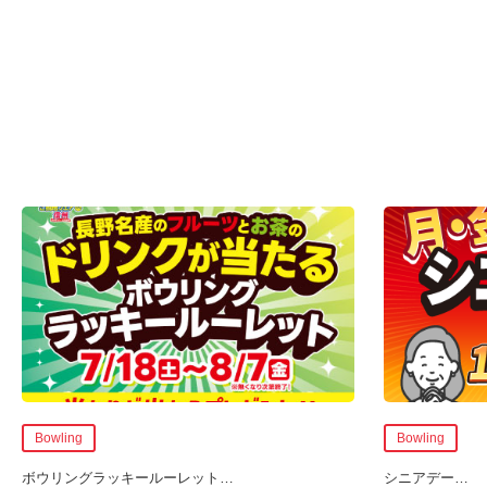
Bowling
Bowling
ボウリングラッキールーレット
…
シニアデー
…