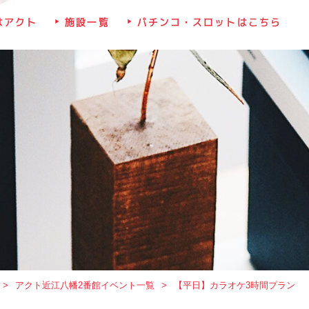
はアクト
施設一覧
パチンコ・スロットはこちら
アクト近江八幡2番館イベント一覧
【平日】カラオケ3時間プラン