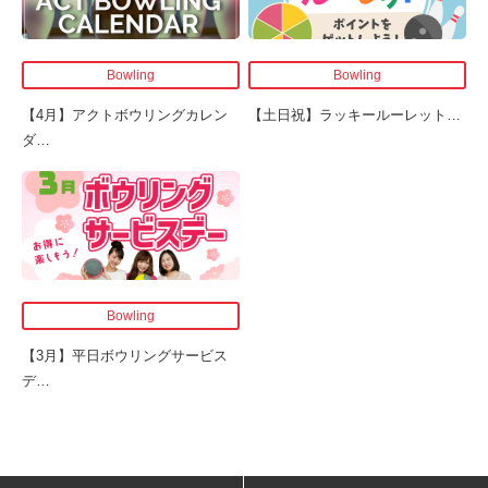
Bowling
Bowling
【4月】アクトボウリングカレン
【土日祝】ラッキールーレット
…
ダ
…
Bowling
【3月】平日ボウリングサービス
デ
…