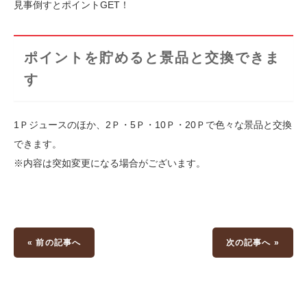
見事倒すとポイントGET！
ポイントを貯めると景品と交換できま
す
1Ｐジュースのほか、2Ｐ・5Ｐ・10Ｐ・20Ｐで色々な景品と交換
できます。
※内容は突如変更になる場合がございます。
« 前の記事へ
次の記事へ »