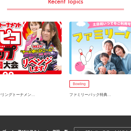
Recent Topics
Bowling
ウリングトーナメン
…
ファミリーパック特典
…