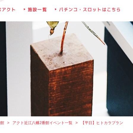
はアクト
施設一覧
パチンコ・スロットはこちら
番館
アクト近江八幡2番館イベント一覧
【平日】ヒトカラプラン