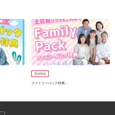
Bowling
ファミリーパック特典
…