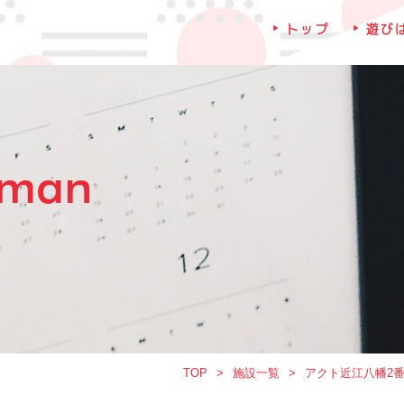
トップ
遊び
iman
TOP
施設一覧
アクト近江八幡2