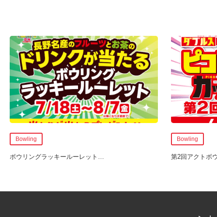
Bowling
Bowling
ボウリングラッキールーレット
…
第2回アクトボ