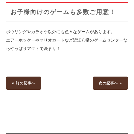
お子様向けのゲームも多数ご用意！
ボウリングやカラオケ以外にも色々なゲームがあります。
エアーホッケーやマリオカートなど近江八幡のゲームセンターな
らやっぱりアクトで決まり！
« 前の記事へ
次の記事へ »