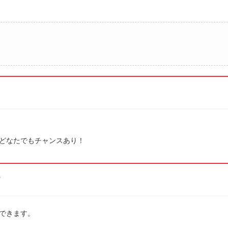
どなたでもチャンスあり！
す
換できます。