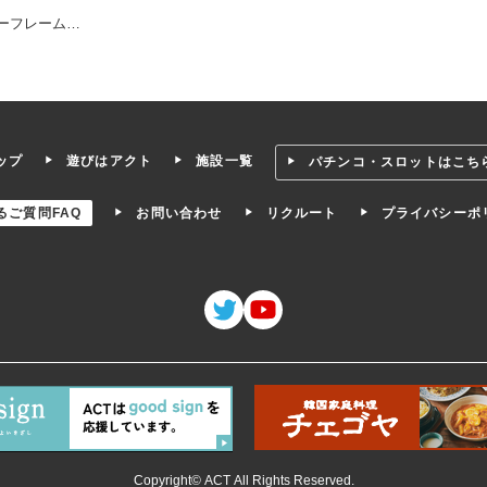
ーフレーム
…
ップ
遊びはアクト
施設一覧
パチンコ・スロットはこち
るご質問FAQ
お問い合わせ
リクルート
プライバシーポ
Copyright© ACT All Rights Reserved.