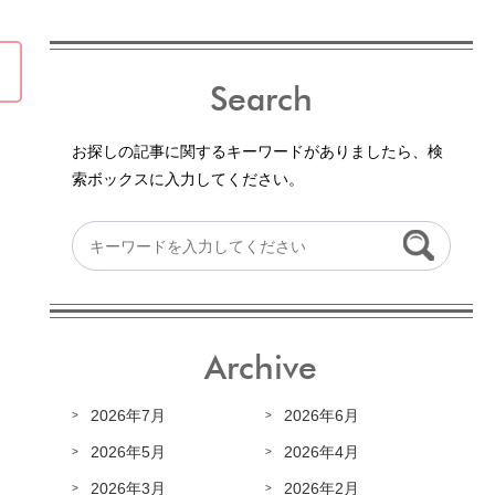
Search
お探しの記事に関するキーワードがありましたら、検
索ボックスに入力してください。
Archive
2026年7月
2026年6月
2026年5月
2026年4月
2026年3月
2026年2月