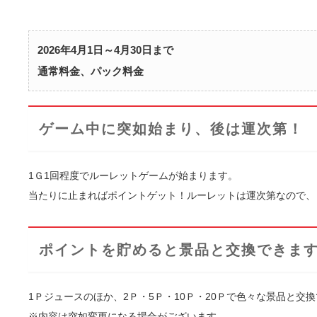
2026年4月1日～4月30日まで
通常料金、パック料金
ゲーム中に突如始まり、後は運次第！
1Ｇ1回程度でルーレットゲームが始まります。
当たりに止まればポイントゲット！ルーレットは運次第なので、
ポイントを貯めると景品と交換できま
1Ｐジュースのほか、2Ｐ・5Ｐ・10Ｐ・20Ｐで色々な景品と交
※内容は突如変更になる場合がございます。