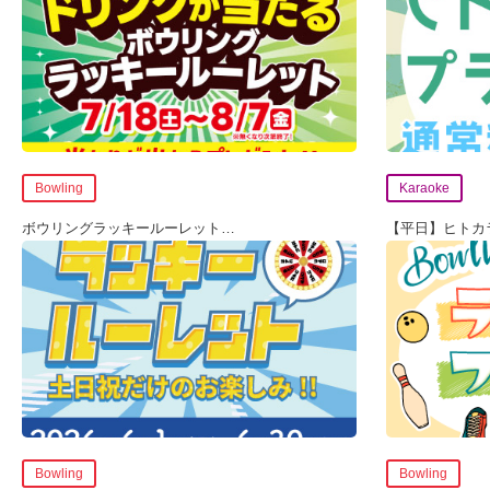
Bowling
Karaoke
ボウリングラッキールーレット
…
【平日】ヒト
Bowling
Bowling