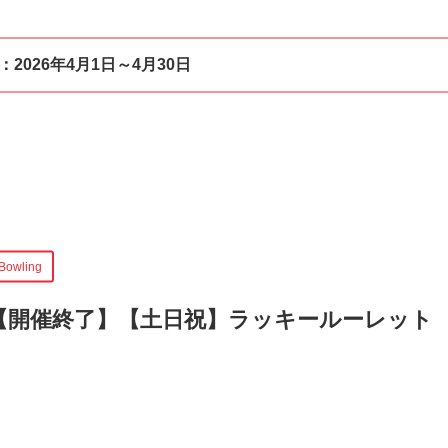
：
2026年4月1日～4月30日
Bowling
【開催終了】
【土日祝】ラッキールーレット