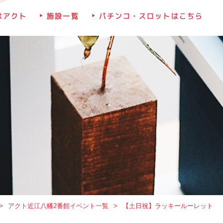
はアクト
施設一覧
パチンコ・スロットはこちら
アクト近江八幡2番館イベント一覧
【土日祝】ラッキールーレット