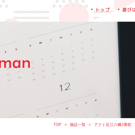
トップ
遊び
iman
TOP
施設一覧
アクト近江八幡2番館