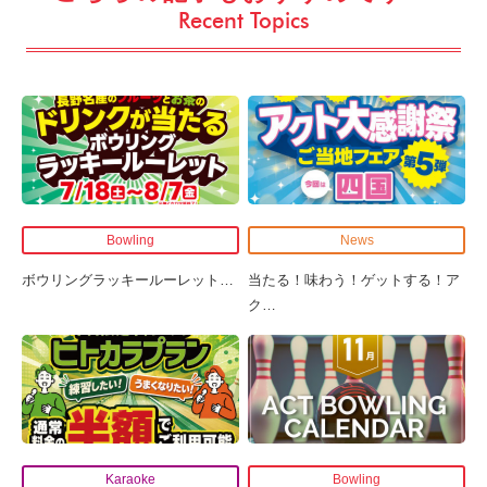
Recent Topics
Bowling
News
ボウリングラッキールーレット
…
当たる！味わう！ゲットする！ア
ク
…
Karaoke
Bowling