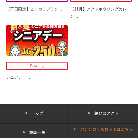
【平日限定】ヒトカラプラン
…
【11月】アクトボウリングカレ
ン
…
Bowling
シニアデー
…
トップ
遊びはアクト
パチンコ・スロットはこちら
施設一覧