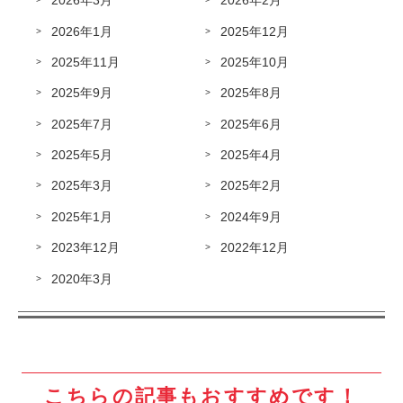
2026年3月
2026年2月
2026年1月
2025年12月
2025年11月
2025年10月
2025年9月
2025年8月
2025年7月
2025年6月
2025年5月
2025年4月
2025年3月
2025年2月
2025年1月
2024年9月
2023年12月
2022年12月
2020年3月
こちらの記事もおすすめです！