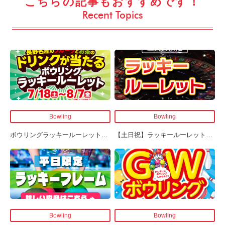
こちらの記事もおすすめです！
Recent Topics
Bowling
Bowling
ボウリングラッキールーレット
…
【土日祝】ラッキールーレット
…
Bowling
Bowling