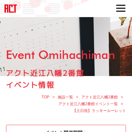
Event Omihachiman
アクト近江八幡2番館
イベント情報
TOP
施設一覧
アクト近江八幡2番館
アクト近江八幡2番館イベント一覧
【土日祝】ラッキールーレット