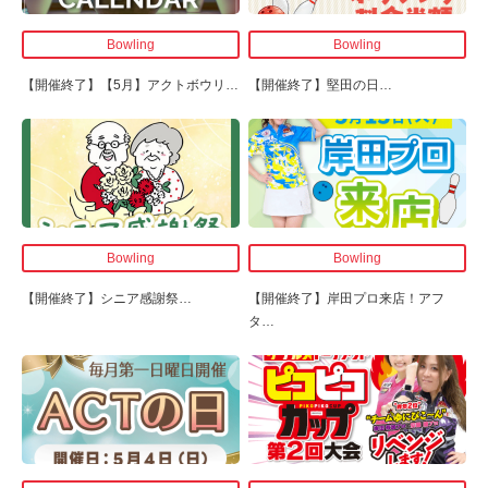
Bowling
Bowling
【開催終了】
【5月】アクトボウリ
…
【開催終了】
堅田の日
…
Bowling
Bowling
【開催終了】
シニア感謝祭
…
【開催終了】
岸田プロ来店！アフ
タ
…