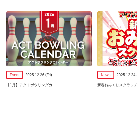
Event
2025.12.26 (Fri)
News
2025.12.24
【1月】アクトボウリングカ
…
新春おみくじスクラッ