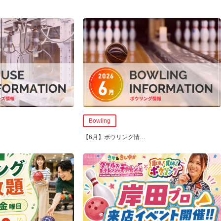
Bowling
【6月】ボウリング情
…