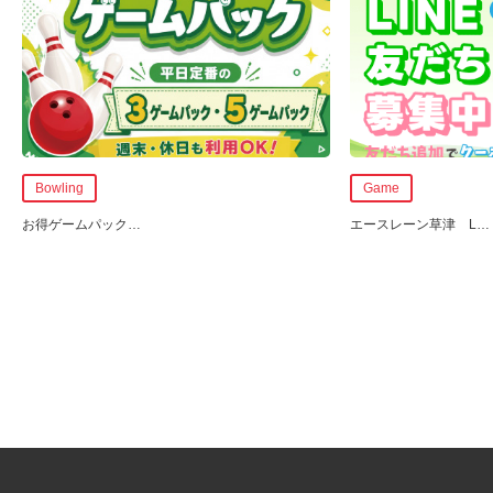
Bowling
Game
お得ゲームパック
…
エースレーン草津 L
…