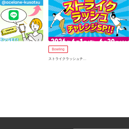
Bowling
ストライクラッシュチ
…