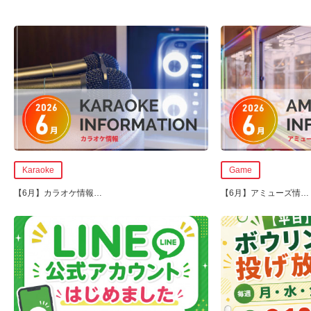
Karaoke
Game
【6月】カラオケ情報
…
【6月】アミューズ情
…