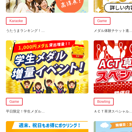
Karaoke
Game
うたうまランキング！
…
メダル体験チケット進
Game
Bowling
平日限定！学生メダル
…
ＡＣＴ草津スペシャル