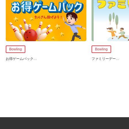
Bowling
Bowling
お得ゲームパック
…
ファミリーデー
…