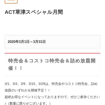
ACT草津スペシャル月間
2025年3月1日～3月31日
特売会＆コストコ特売会＆詰め放題開
催！！
3/1、3/3、3/9、3/15、3/29は、特売会やコストコ特売会、詰め
放題のいずれかを開催予定！！
超絶お得なイベントになっておりますので、ぜひご参加ください
♪（数量に限りがございます。）