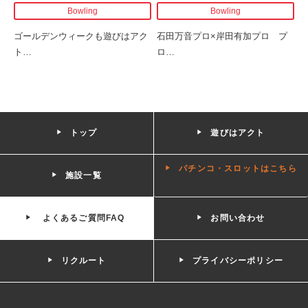
Bowling
Bowling
ゴールデンウィークも遊びはアク
石田万音プロ×岸田有加プロ プ
ト
…
ロ
…
トップ
遊びはアクト
パチンコ・スロットはこちら
施設一覧
よくあるご質問FAQ
お問い合わせ
リクルート
プライバシーポリシー