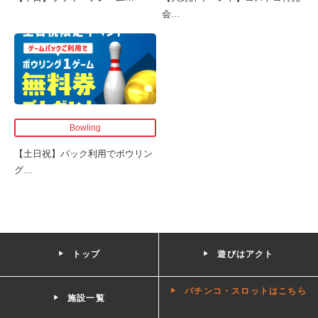
会
…
Bowling
【土日祝】パック利用でボウリン
グ
…
トップ
遊びはアクト
パチンコ・スロットはこちら
施設一覧