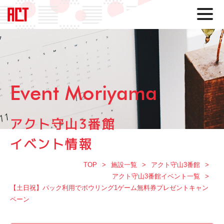
Event Moriyama
アクト守山3番館
イベント情報
TOP
施設一覧
アクト守山3番館
アクト守山3番館イベント一覧
【土日祝】パック利用でボウリング1ゲーム無料券プレゼントキャン
ペーン