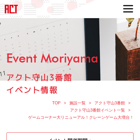
Event Moriyama
アクト守山3番館
イベント情報
TOP
施設一覧
アクト守山3番館
アクト守山3番館イベント一覧
ゲームコーナー大リニューアル！クレーンゲーム大増台！