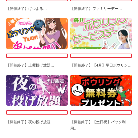
【開催終了】
げつよる
…
【開催終了】
ファミリーデー
…
【開催終了】
土曜投げ放題
…
【開催終了】
【4月】平日ボウリン
…
【開催終了】
夜の投げ放題
…
【開催終了】
【土日祝】パック利
用
…