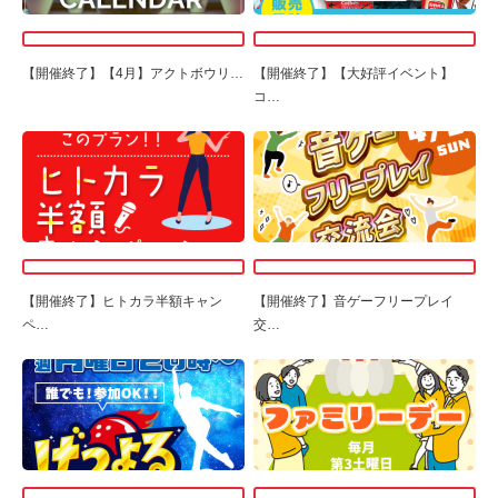
【開催終了】
【4月】アクトボウリ
…
【開催終了】
【大好評イベント】
コ
…
【開催終了】
ヒトカラ半額キャン
【開催終了】
音ゲーフリープレイ
ペ
…
交
…