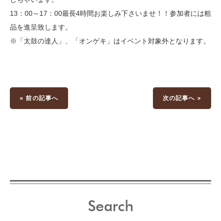
13：00～17：00最長4時間お楽しみ下さいませ！！参加者には粗
品を進呈致します。
※「太鼓の達人」、「オンゲキ」はイベント対象外となります。
« 前の記事へ
次の記事へ »
Search