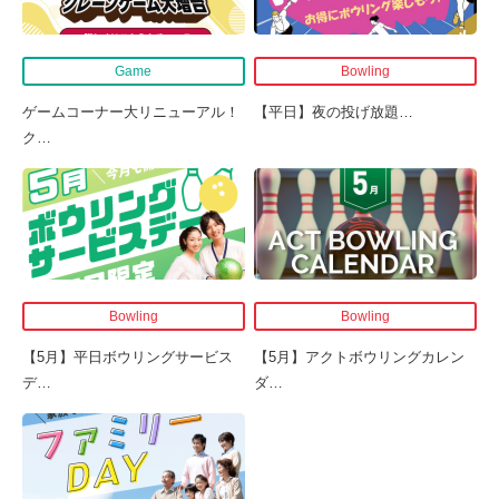
Game
Bowling
ゲームコーナー大リニューアル！
【平日】夜の投げ放題
…
ク
…
Bowling
Bowling
【5月】平日ボウリングサービス
【5月】アクトボウリングカレン
デ
…
ダ
…