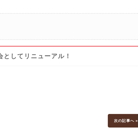
会としてリニューアル！
次の記事へ 