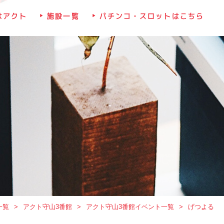
はアクト
施設一覧
パチンコ・スロットはこちら
一覧
アクト守山3番館
アクト守山3番館イベント一覧
げつよる