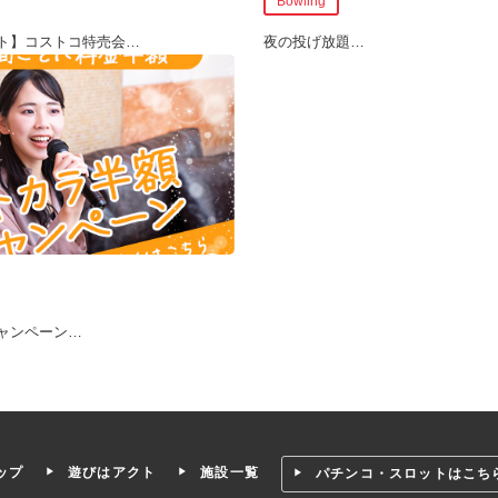
Bowling
ト】コストコ特売会
…
夜の投げ放題
…
ャンペーン
…
ップ
遊びはアクト
施設一覧
パチンコ・スロットはこち