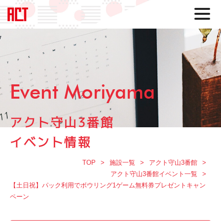
Event Moriyama
アクト守山3番館
イベント情報
TOP
施設一覧
アクト守山3番館
アクト守山3番館イベント一覧
【土日祝】パック利用でボウリング1ゲーム無料券プレゼントキャン
ペーン