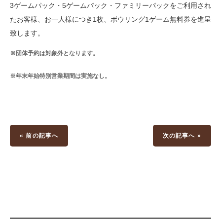
3ゲームパック・5ゲームパック・ファミリーパックをご利用され
たお客様、お一人様につき1枚、ボウリング1ゲーム無料券を進呈
致します。
※団体予約は対象外となります。
※年末年始特別営業期間は実施なし。
« 前の記事へ
次の記事へ »