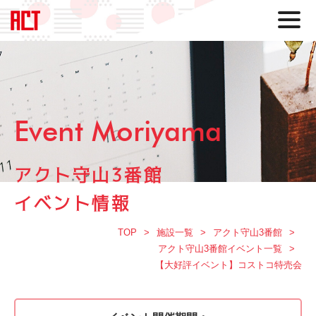
Event Moriyama
アクト守山3番館
イベント情報
TOP
施設一覧
アクト守山3番館
アクト守山3番館イベント一覧
【大好評イベント】コストコ特売会