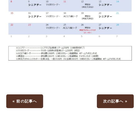
« 前の記事へ
次の記事へ »