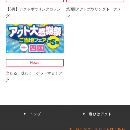
【6月】アクトボウリングカレン
第3回アクトボウリングトーナメ
ダ
…
ン
…
News
当たる！味わう！ゲットする！ア
ク
…
トップ
遊びはアクト
パチンコ・スロットはこちら