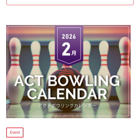
Event