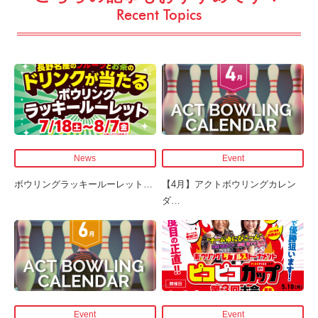
Recent Topics
News
Event
ボウリングラッキールーレット
…
【4月】アクトボウリングカレン
ダ
…
Event
Event