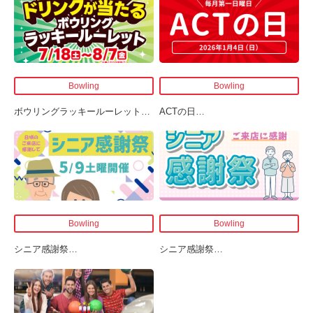
Bowling
Bowling
ボウリングラッキールーレット
…
ACTの日
…
Bowling
Bowling
シニア感謝祭
…
シニア感謝祭
…