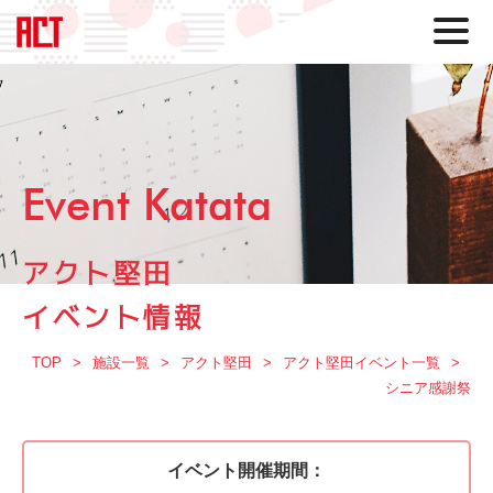
Event Katata
アクト堅田
イベント情報
TOP
施設一覧
アクト堅田
アクト堅田イベント一覧
シニア感謝祭
イベント開催期間：