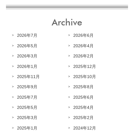
Archive
2026年7月
2026年6月
2026年5月
2026年4月
2026年3月
2026年2月
2026年1月
2025年12月
2025年11月
2025年10月
2025年9月
2025年8月
2025年7月
2025年6月
2025年5月
2025年4月
2025年3月
2025年2月
2025年1月
2024年12月