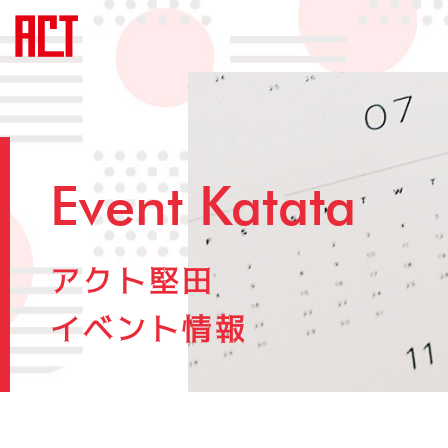
Event Katata
アクト堅田
イベント情報