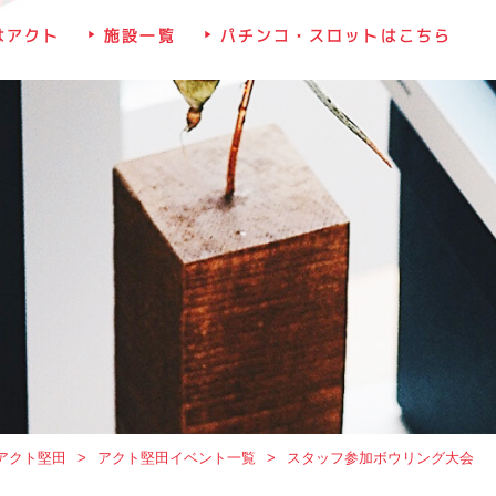
はアクト
施設一覧
パチンコ・スロットはこちら
アクト堅田
アクト堅田イベント一覧
スタッフ参加ボウリング大会