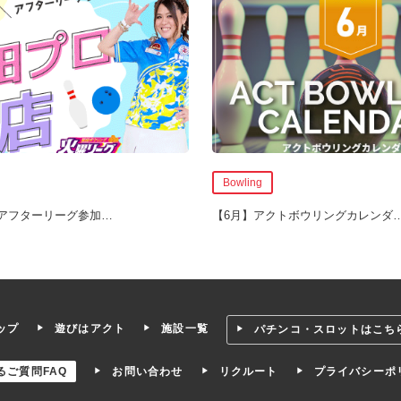
Bowling
アフターリーグ参加
…
【6月】アクトボウリングカレンダ
ップ
遊びはアクト
施設一覧
パチンコ・スロットはこち
るご質問FAQ
お問い合わせ
リクルート
プライバシーポ