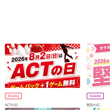
Bowling
Karaoke
ACTの日
…
堅田の日
…