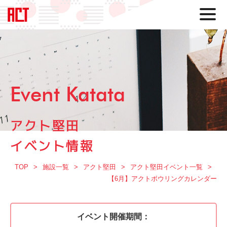
Event Katata
アクト堅田
イベント情報
TOP
施設一覧
アクト堅田
アクト堅田イベント一覧
【6月】アクトボウリングカレンダー
イベント開催期間：