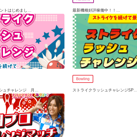
ウントはじめまし
…
最新機種好評稼働中！！
…
Bowling
シュチャレンジ 月
…
ストライクラッシュチャレンジSP