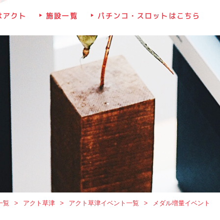
はアクト
施設一覧
パチンコ・スロットはこちら
一覧
アクト草津
アクト草津イベント一覧
メダル増量イベント