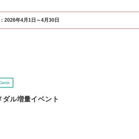
：
2026年4月1日～4月30日
Game
メダル増量イベント