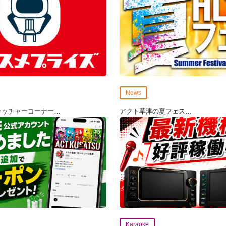
News
ャッチャーコーナー
…
アクト草津の夏フェス
…
Karaoke