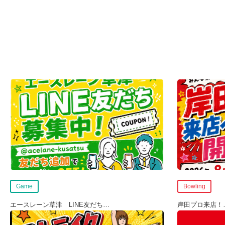
Game
Bowling
エースレーン草津 LINE友だち
…
岸田プロ来店！