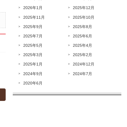
2026年1月
2025年12月
2025年11月
2025年10月
2025年9月
2025年8月
2025年7月
2025年6月
2025年5月
2025年4月
2025年3月
2025年2月
2025年1月
2024年12月
2024年9月
2024年7月
2020年6月
»