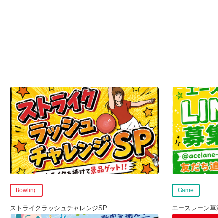
Bowling
Game
ストライクラッシュチャレンジSP
…
エースレーン草津