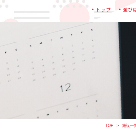
トップ
遊び
TOP
施設一