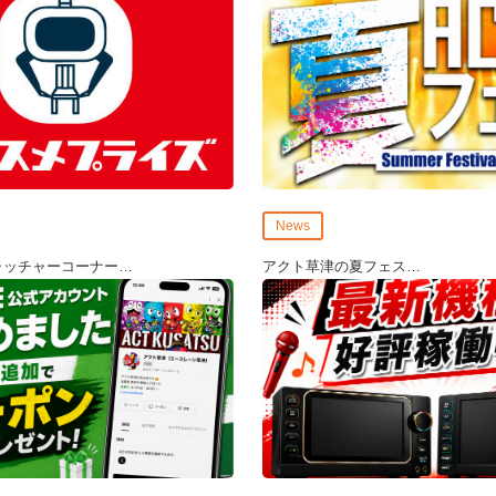
News
ャッチャーコーナー
…
アクト草津の夏フェス
…