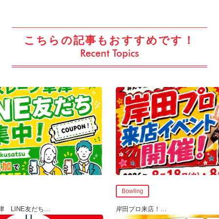
こちらの記事もおすすめです！
Recent Topics
Bowling
 LINE友だち
…
岸田プロ来店！
…