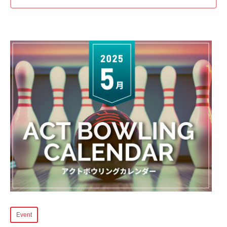
Event